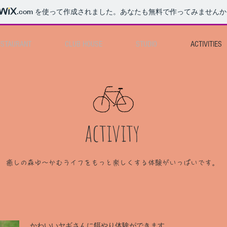
.com
を使って作成されました。あなたも無料で作ってみませんか
ESTAURANT
CLUB HOUSE
STUDIO
ACTIVITIES
activity
​癒しの森ゆ〜かむライフをもっと楽しくする体験がいっぱいです。
かわいいヤギさんに餌やり体験ができます。