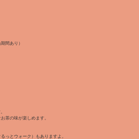
漁期間あり）
す。
なお茶の味が楽しめます。
ぐるっとウォーク）もありますよ。