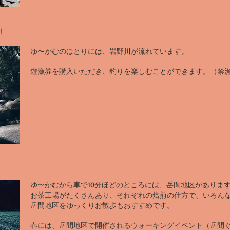
川
ゆ〜かむのほとりには、岩野川が流れています。
​遊漁券を購入いただき、釣りを楽しむことができます。（禁
ゆ〜かむから車で10分ほどのところには、岳間地区がありま
​お茶工場がたくさんあり、それぞれの焙煎の仕方で、いろん
岳間地区をゆっくりお散歩もおすすめです。
​春には、岳間地区で開催されるウォーキングイベント（岳間