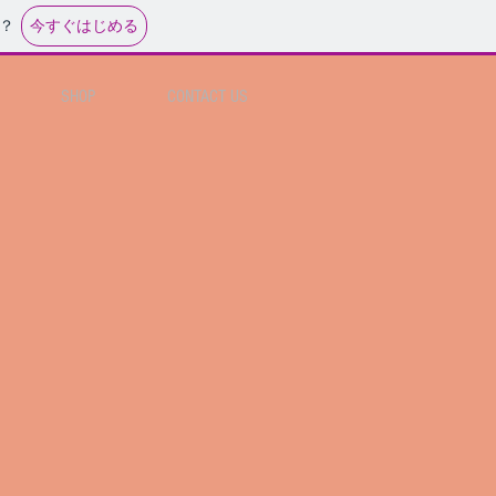
今すぐはじめる
？
SHOP
CONTACT US