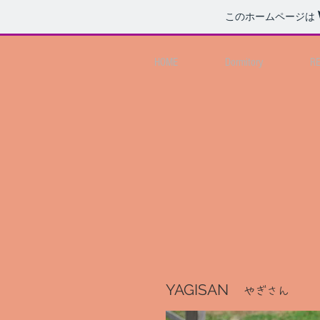
このホームページは
HOME
Dormitory
R
YAGISAN
やぎさん