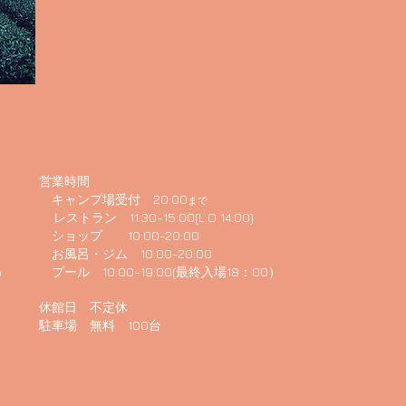
営業時間
キャンプ場受付 20:00
まで
レストラン 11:30-15:00(L.O 14:00)
ショップ 10:00-20:00
お風呂・ジム 10:00-20:00
プール 10:00-19:00(最終入場18：00）
m
休館日 不定休
​駐車場 無料 100台